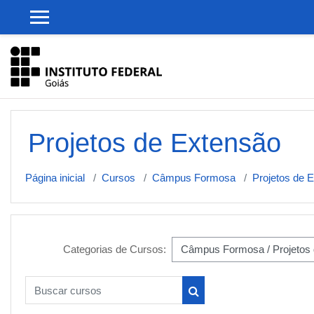
Ir para o conteúdo principal
Projetos de Extensão
Página inicial
Cursos
Câmpus Formosa
Projetos de 
Categorias de Cursos:
Buscar cursos
Buscar cursos