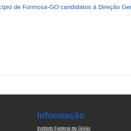
cípio de Formosa-GO candidatos à Direção Ger
Informação
Instituto Federal de Goiás