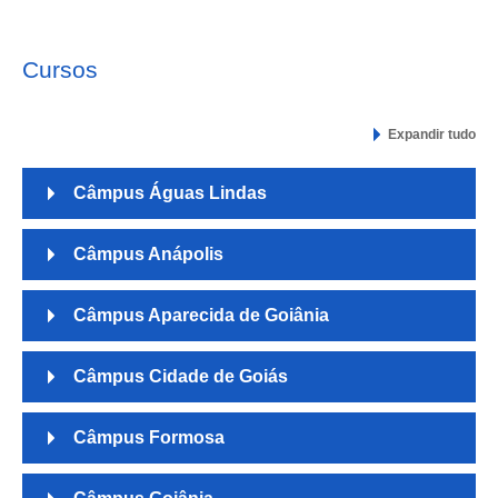
Cursos
Expandir tudo
Câmpus Águas Lindas
Câmpus Anápolis
Câmpus Aparecida de Goiânia
Câmpus Cidade de Goiás
Câmpus Formosa