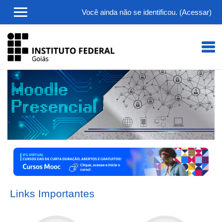
Você ainda não se identificou. (
Acessar
)
Ir para o conteúdo principal
Links Importantes