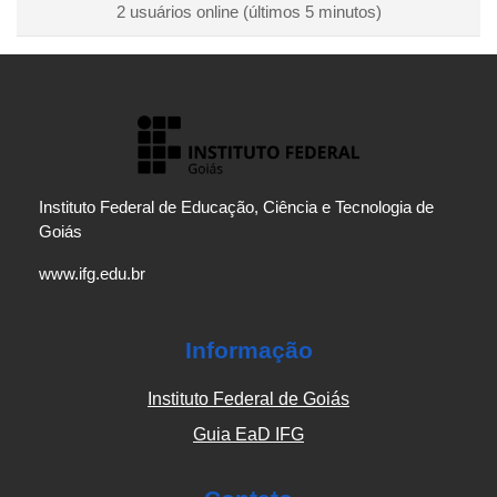
2 usuários online (últimos 5 minutos)
Instituto Federal de Educação, Ciência e Tecnologia de
Goiás
www.ifg.edu.br
Informação
Instituto Federal de Goiás
Guia EaD IFG