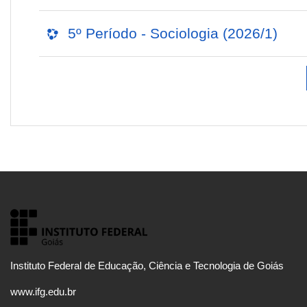
5º Período - Sociologia (2026/1)
Instituto Federal de Educação, Ciência e Tecnologia de Goiás
www.ifg.edu.br