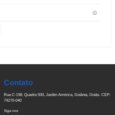
róxima página
Contato
Rua C-198, Quadra 500, Jardim América, Goiânia, Goiás. CEP:
74270-040
Siga-nos