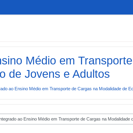
nsino Médio em Transport
 de Jovens e Adultos
rado ao Ensino Médio em Transporte de Cargas na Modalidade de E