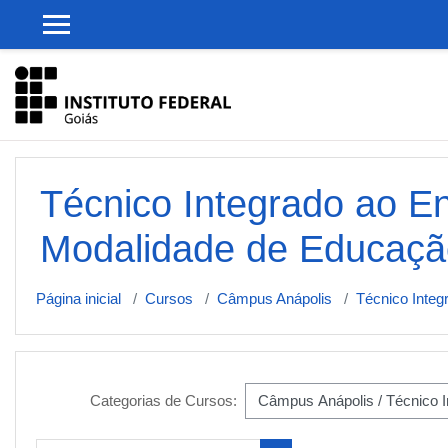
Ir para o conteúdo principal
Técnico Integrado ao E
Modalidade de Educação
Página inicial
Cursos
Câmpus Anápolis
Técnico Integ
Categorias de Cursos: