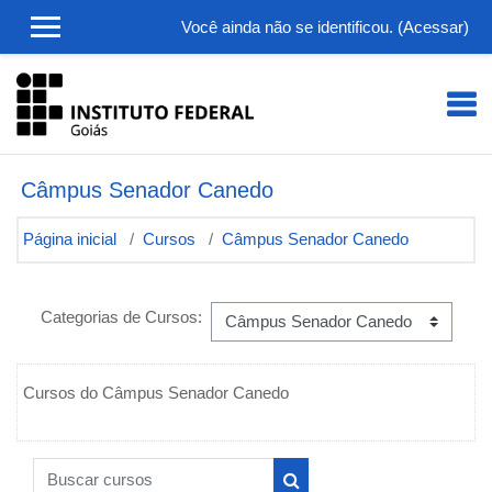
Ir para o conteúdo principal
Você ainda não se identificou. (
Acessar
)
Câmpus Senador Canedo
Página inicial
Cursos
Câmpus Senador Canedo
Categorias de Cursos:
Cursos do Câmpus Senador Canedo
Buscar cursos