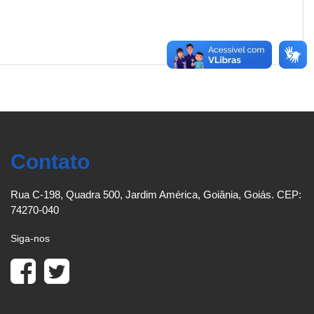
Contato
Rua C-198, Quadra 500, Jardim América, Goiânia, Goiás. CEP:
74270-040
Siga-nos