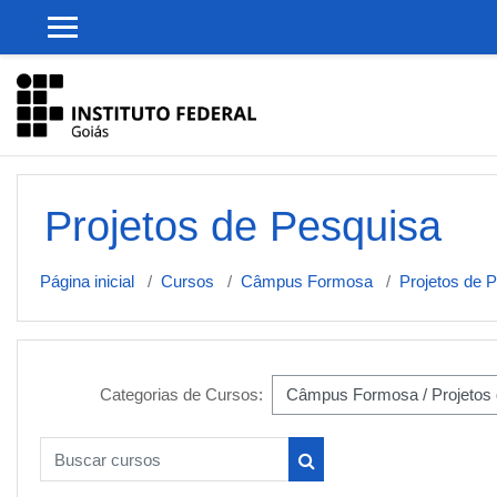
Ir para o conteúdo principal
Projetos de Pesquisa
Página inicial
Cursos
Câmpus Formosa
Projetos de 
Categorias de Cursos:
Buscar cursos
Buscar cursos