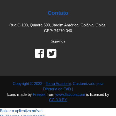
Contato
Rua C-198, Quadra 500, Jardim América, Goiânia, Goiás.
CEP: 74270-040
Siga-nos
Copyright © 2022 -
Tema Academi
. Customizado pela
Diretoria de EaD
|
Icons made by
Freepik
from
www.flaticon.com
is licensed by
CC 3.0 BY
Baixar o aplicativo móvel.