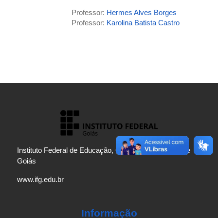
Professor:
Hermes Alves Borges
Professor:
Karolina Batista Castro
Instituto Federal de Educação, Ciência e Tecnologia de
Goiás
www.ifg.edu.br
Informação