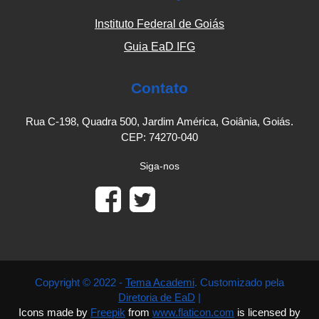
Instituto Federal de Goiás
Guia EaD IFG
Contato
Rua C-198, Quadra 500, Jardim América, Goiânia, Goiás.
CEP: 74270-040
Siga-nos
Copyright © 2022 -
Tema Academi
. Customizado pela
Diretoria de EaD
|
Icons made by
Freepik
from
www.flaticon.com
is licensed by