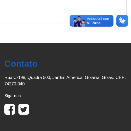
Contato
Rua C-198, Quadra 500, Jardim América, Goiânia, Goiás. CEP:
74270-040
Siga-nos