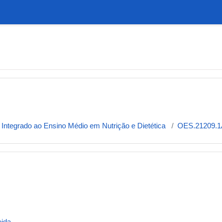
 Integrado ao Ensino Médio em Nutrição e Dietética
OES.21209.1
eida