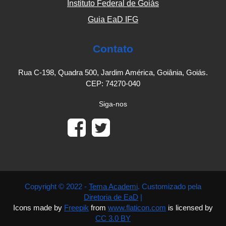
Instituto Federal de Goiás
Guia EaD IFG
Contato
Rua C-198, Quadra 500, Jardim América, Goiânia, Goiás.
CEP: 74270-040
Siga-nos
Copyright © 2022 -
Tema Academi
. Customizado pela
Diretoria de EaD
|
Icons made by
Freepik
from
www.flaticon.com
is licensed by
CC 3.0 BY