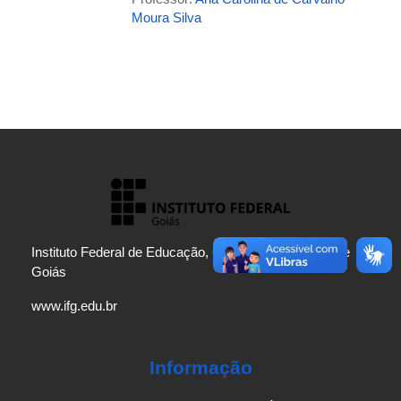
Moura Silva
Instituto Federal de Educação, Ciência e Tecnologia de
Goiás
www.ifg.edu.br
Informação