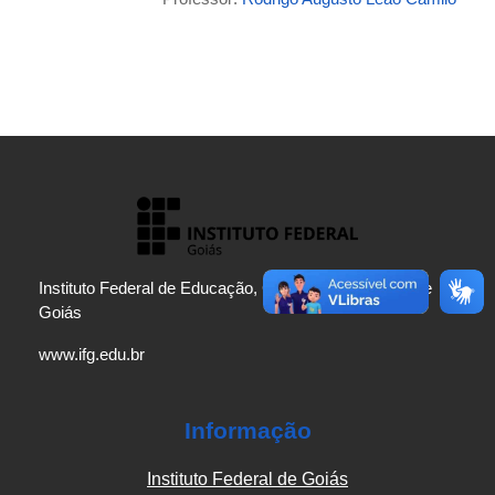
Instituto Federal de Educação, Ciência e Tecnologia de
Goiás
www.ifg.edu.br
Informação
Instituto Federal de Goiás