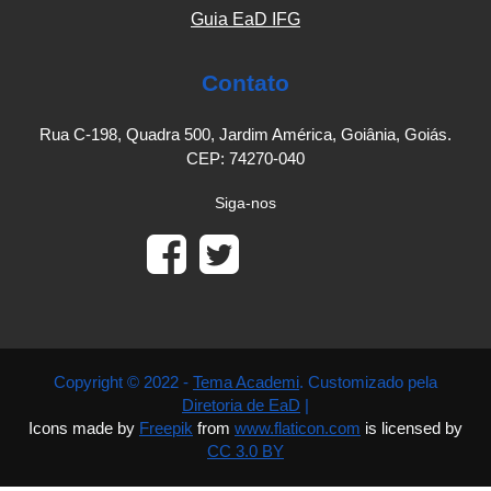
Guia EaD IFG
Contato
Rua C-198, Quadra 500, Jardim América, Goiânia, Goiás.
CEP: 74270-040
Siga-nos
Copyright © 2022 -
Tema Academi
. Customizado pela
Diretoria de EaD
|
Icons made by
Freepik
from
www.flaticon.com
is licensed by
CC 3.0 BY