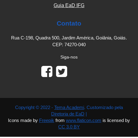
Guia EaD IFG
Contato
Rua C-198, Quadra 500, Jardim América, Goiânia, Goiás.
CEP: 74270-040
Siga-nos
Copyright © 2022 -
Tema Academi
. Customizado pela
Diretoria de EaD
|
Icons made by
Freepik
from
www.flaticon.com
is licensed by
CC 3.0 BY