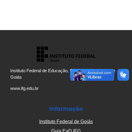
Instituto Federal de Educação, Ciência e Tecnologia de
Goiás
www.ifg.edu.br
Informação
Instituto Federal de Goiás
Guia EaD IFG