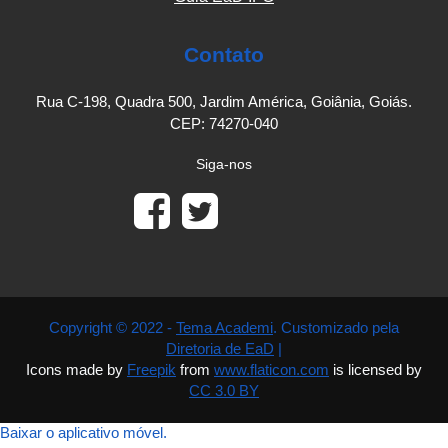
Contato
Rua C-198, Quadra 500, Jardim América, Goiânia, Goiás.
CEP: 74270-040
Siga-nos
Copyright © 2022 -
Tema Academi
. Customizado pela
Diretoria de EaD
|
Icons made by
Freepik
from
www.flaticon.com
is licensed by
CC 3.0 BY
Baixar o aplicativo móvel.