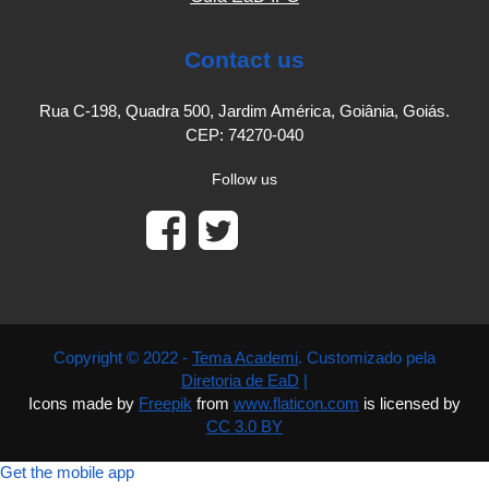
Contact us
Rua C-198, Quadra 500, Jardim América, Goiânia, Goiás.
CEP: 74270-040
Follow us
Copyright © 2022 -
Tema Academi
. Customizado pela
Diretoria de EaD
|
Icons made by
Freepik
from
www.flaticon.com
is licensed by
CC 3.0 BY
Get the mobile app