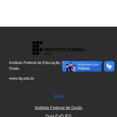
Instituto Federal de Educação, Ciência e Tecnologia de
Goiás
www.ifg.edu.br
Info
Instituto Federal de Goiás
Guia EaD IFG