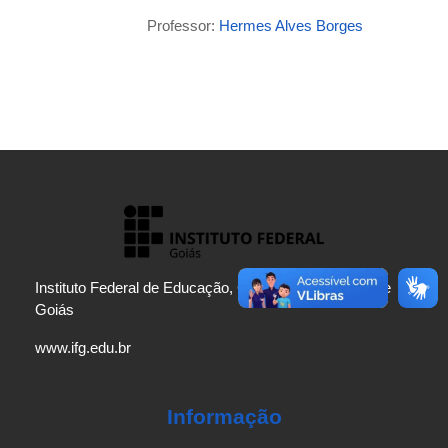
Professor:
Hermes Alves Borges
Instituto Federal de Educação, Ciência e Tecnologia de
Goiás
www.ifg.edu.br
Informação