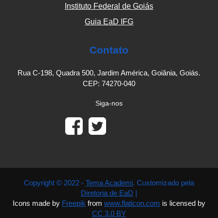
Instituto Federal de Goiás
Guia EaD IFG
Contato
Rua C-198, Quadra 500, Jardim América, Goiânia, Goiás.
CEP: 74270-040
Siga-nos
Copyright © 2022 -
Tema Academi
. Customizado pela
Diretoria de EaD
|
Icons made by
Freepik
from
www.flaticon.com
is licensed by
CC 3.0 BY