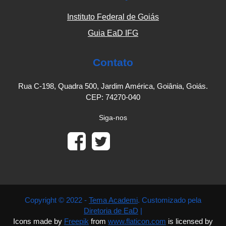
Instituto Federal de Goiás
Guia EaD IFG
Contato
Rua C-198, Quadra 500, Jardim América, Goiânia, Goiás.
CEP: 74270-040
Siga-nos
Copyright © 2022 -
Tema Academi
. Customizado pela
Diretoria de EaD
|
Icons made by
Freepik
from
www.flaticon.com
is licensed by