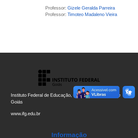
Professor:
Gizele Geralda Parreira
Professor:
Timoteo Madaleno Vieira
Instituto Federal de Educação, Ciência e Tecnologia de
Goiás
www.ifg.edu.br
Informação