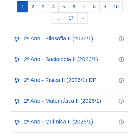
Search courses
(current)
1
2
3
4
5
6
7
8
9
10
Next page
…
17
»
2º Ano - Filosofia II (2026/1)
2º Ano - Sociologia II (2026/1)
2º Ano - Física II (2026/1) DP
2º Ano - Matemática II (2026/1)
2º Ano - Química II (2026/1)