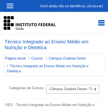
Ir para o conteúdo principal
Você ainda não se identificou. (
Acessar
)
Técnico Integrado ao Ensino Médio em
Nutrição e Dietética
Página inicial
Cursos
Câmpus Goiânia Oeste
Técnico Integrado ao Ensino Médio em Nutrição e
Dietética
Categorias de Cursos:
OES -
Técnico Integrado ao Ensino Médio em Nutrição e