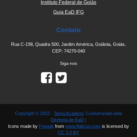
Instituto Federal de Goiás
Guia EaD IFG
Contato
Rua C-198, Quadra 500, Jardim América, Goiânia, Goiás.
CEP: 74270-040
Siga-nos
Copyright © 2022 -
Tema Academi
. Customizado pela
Diretoria de EaD
|
Icons made by
Freepik
from
www.flaticon.com
is licensed by
CC 3.0 BY