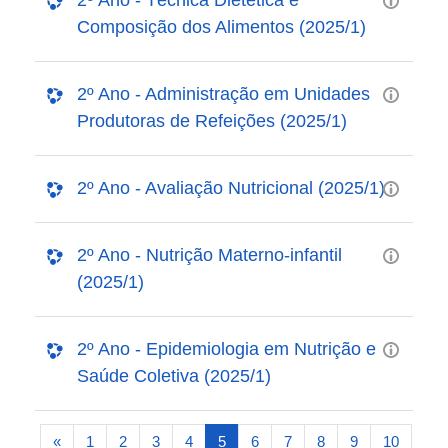
Composição dos Alimentos (2025/1)
2º Ano - Administração em Unidades
Produtoras de Refeições (2025/1)
2º Ano - Avaliação Nutricional (2025/1)
2º Ano - Nutrição Materno-infantil
(2025/1)
2º Ano - Epidemiologia em Nutrição e
Saúde Coletiva (2025/1)
Página anterior
(atual)
«
1
2
3
4
5
6
7
8
9
10