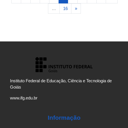
Próxima página
…
16
»
Instituto Federal de Educação, Ciência e Tecnologia de
Goiás
www.ifg.edu.br
Informação