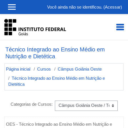
Ir para o conteúdo principal
Você ainda não se identificou. (
Acessar
)
Técnico Integrado ao Ensino Médio em
Nutrição e Dietética
Página inicial
Cursos
Câmpus Goiânia Oeste
Técnico Integrado ao Ensino Médio em Nutrição e
Dietética
Categorias de Cursos:
OES -
Técnico Integrado ao Ensino Médio em Nutrição e