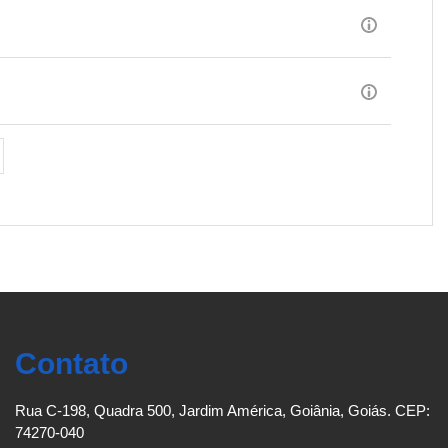
róxima página
Contato
Rua C-198, Quadra 500, Jardim América, Goiânia, Goiás. CEP:
74270-040