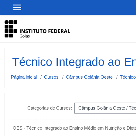
Ir para o conteúdo principal
Técnico Integrado ao En
Página inicial
Cursos
Câmpus Goiânia Oeste
Técnico
Categorias de Cursos:
OES -
Técnico Integrado ao Ensino Médio em Nutrição e Dieté