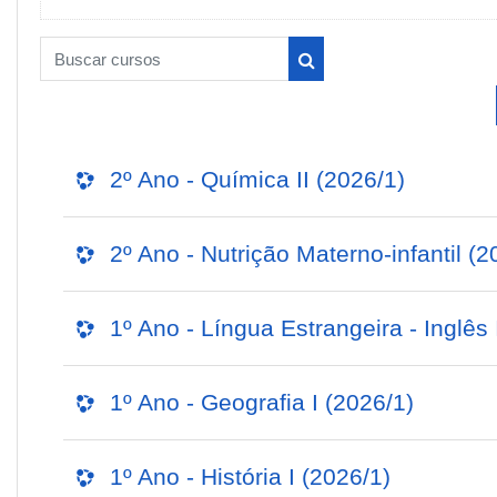
Buscar cursos
Buscar cursos
2º Ano - Química II (2026/1)
2º Ano - Nutrição Materno-infantil (2
1º Ano - Língua Estrangeira - Inglês 
1º Ano - Geografia I (2026/1)
1º Ano - História I (2026/1)