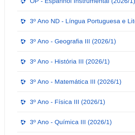
OP - Espanhol Instrumental (2026/1
3º Ano ND - Língua Portuguesa e Liter
3º Ano - Geografia III (2026/1)
3º Ano - História III (2026/1)
3º Ano - Matemática III (2026/1)
3º Ano - Física III (2026/1)
3º Ano - Química III (2026/1)