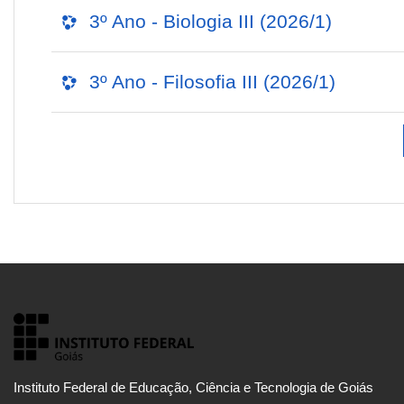
3º Ano - Biologia III (2026/1)
3º Ano - Filosofia III (2026/1)
Instituto Federal de Educação, Ciência e Tecnologia de Goiás