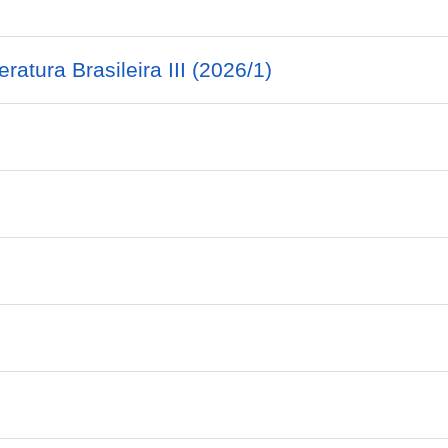
)
atura Brasileira III (2026/1)