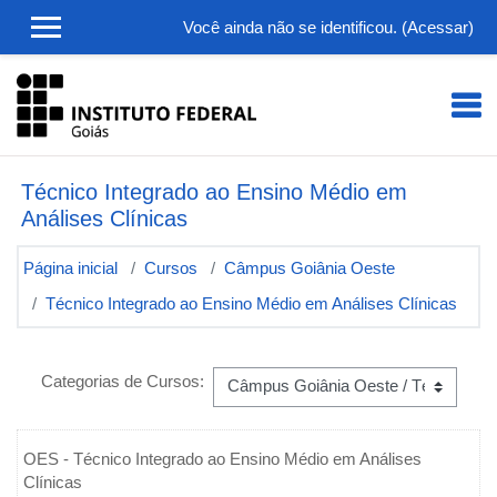
Ir para o conteúdo principal
Você ainda não se identificou. (
Acessar
)
Técnico Integrado ao Ensino Médio em
Análises Clínicas
Página inicial
Cursos
Câmpus Goiânia Oeste
Técnico Integrado ao Ensino Médio em Análises Clínicas
Categorias de Cursos:
OES -
Técnico Integrado ao Ensino Médio em Análises
Clínicas