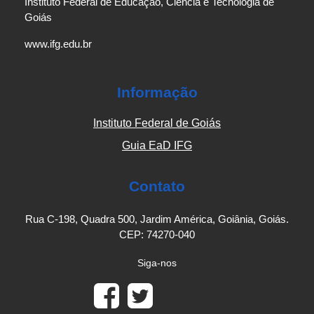
Instituto Federal de Educação, Ciência e Tecnologia de
Goiás
www.ifg.edu.br
Informação
Instituto Federal de Goiás
Guia EaD IFG
Contato
Rua C-198, Quadra 500, Jardim América, Goiânia, Goiás.
CEP: 74270-040
Siga-nos