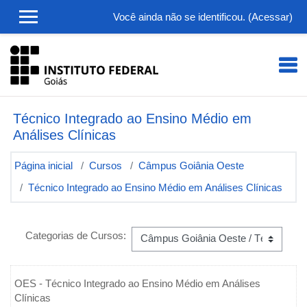
Ir para o conteúdo principal
Você ainda não se identificou. (
Acessar
)
Técnico Integrado ao Ensino Médio em
Análises Clínicas
Página inicial
Cursos
Câmpus Goiânia Oeste
Técnico Integrado ao Ensino Médio em Análises Clínicas
Categorias de Cursos:
OES -
Técnico Integrado ao Ensino Médio em Análises
Clínicas