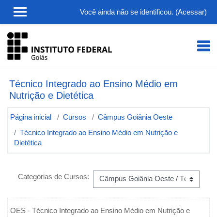
Ir para o conteúdo principal
Você ainda não se identificou. (
Acessar
)
Técnico Integrado ao Ensino Médio em
Nutrição e Dietética
Página inicial
Cursos
Câmpus Goiânia Oeste
Técnico Integrado ao Ensino Médio em Nutrição e
Dietética
Categorias de Cursos:
OES -
Técnico Integrado ao Ensino Médio em Nutrição e